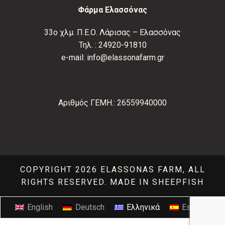
Φάρμα Ελασσόνας
33ο χλμ. Π.Ε.Ο. Λάρισας – Ελασσόνας
Τηλ. :
24920-91810
e-mail:
info@elassonafarm.gr
Αριθμός ΓΕΜΗ.: 26559940000
COPYRIGHT 2026 ELASSONAS FARM, ALL
RIGHTS RESERVED.
MADE IN SHEEPFISH
English
Deutsch
Ελληνικά
Español