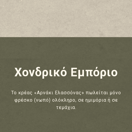
Χονδρικό Εμπόριο
Το κρέας «Αρνάκι Ελασσόνας» πωλείται μόνο
φρέσκο (νωπό) ολόκληρο, σε ημιμόρια ή σε
τεμάχια.