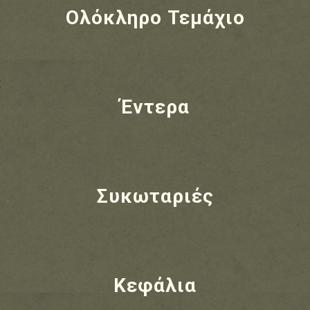
Ολόκληρο Τεμάχιο
Έντερα
Συκωταριές
Κεφάλια