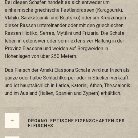
Bei diesen Schafen handelt es sich entweder um
einheimische griechische Festlandrassen (Karagouniki,
Vlahiki, Sarakatsaniki und Boutsiko) oder um Kreuzungen
dieser Rassen untereinander oder mit den griechischen
Rassen Hiotiko, Serres, Mytilini und Frizarta. Die Schafe
leben in extensiver oder semi-extensiver Haltung in der
Provinz Elassona und weiden auf Bergweiden in
Höhenlagen von über 250 Metern.
Das Fleisch der Arnaki Elassona Schafe wird nur frisch als
ganze oder halbe Schlachtkörper oder in Stücken verkauft
und ist hauptsächlich in Larisa, Katerini, Athen, Thessaloniki
und im Ausland (Italien, Spanien und Zypern) erhältlich.
ORGANOLEPTISCHE EIGENSCHAFTEN DES
FLEISCHES