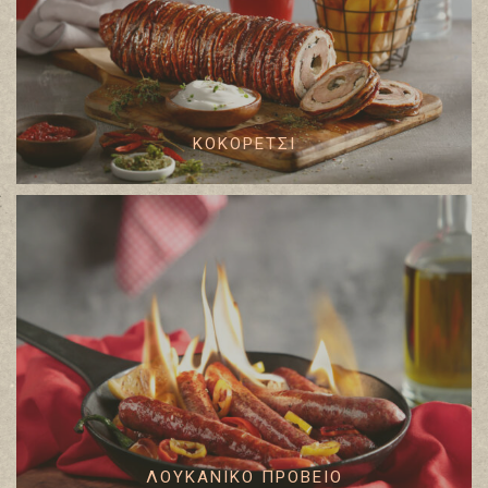
ΚΟΚΟΡΕΤΣΙ
ΛΟΥΚΑΝΙΚΟ ΠΡΟΒΕΙΟ