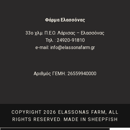
Φάρμα Ελασσόνας
33ο χλμ. Π.Ε.Ο. Λάρισας – Ελασσόνας
Τηλ. :
24920-91810
e-mail:
info@elassonafarm.gr
Αριθμός ΓΕΜΗ.: 26559940000
COPYRIGHT 2026 ELASSONAS FARM, ALL
RIGHTS RESERVED.
MADE IN SHEEPFISH