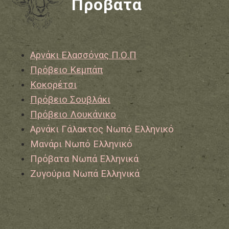
Πρόβατα
Αρνάκι Ελασσόνας Π.Ο.Π
Πρόβειο Κεμπάπ
Κοκορέτσι
Πρόβειο Σουβλάκι
Πρόβειο Λουκάνικο
Αρνάκι Γάλακτος Νωπό Ελληνικό
Μανάρι Νωπό Ελληνικό
Πρόβατα Νωπά Ελληνικά
Ζυγούρια Νωπά Ελληνικά