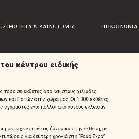
ΙΩΣΙΜΟΤΗΤΑ & ΚΑΙΝΟΤΟΜΙΑ
ΕΠΙΚΟΙΝΩΝΙΑ
 του κέντρου ειδικής
 τόσο σε εκθέτες όσο και στους χιλιάδες
ων και Ποτών στην χώρα μας. Οι 1.300 εκθέτες
ούς αγοραστές ενώ πολλοί από αυτούς έκλεισαν
συμμετείχε και φέτος δυναμικά στην έκθεση, με
ντυπώσεις για δεύτερη χρονιά στη “Food Expo”