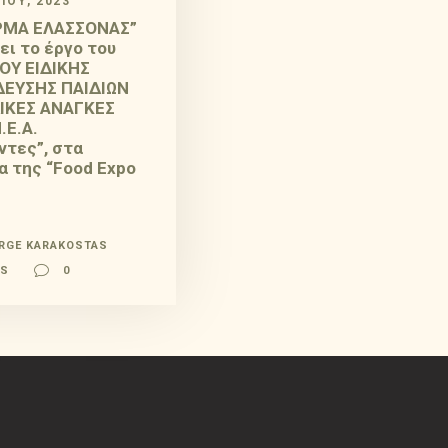
ΊΟΥ, 2023
ΡΜΑ ΕΛΑΣΣΟΝΑΣ”
ει το έργο του
ΟΥ ΕΙΔΙΚΗΣ
ΔΕΥΣΗΣ ΠΑΙΔΙΩΝ
ΔΙΚΕΣ ΑΝΑΓΚΕΣ
.Ε.Α.
ντες”, στα
α της “Food Expo
RGE KARAKOSTAS
WS
0