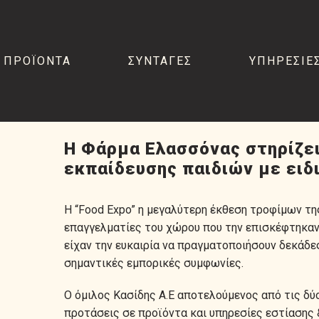
ΠΡΟΪΟΝΤΑ
ΣΥΝΤΑΓΕΣ
ΥΠΗΡΕΣΙΕ
H Φάρμα Ελασσόνας στηρίζει 
εκπαίδευσης παιδιών με ειδ
Η “Food Expo” η μεγαλύτερη έκθεση τροφίμων τ
επαγγελματίες του χώρου που την επισκέφτηκαν
είχαν την ευκαιρία να πραγματοποιήσουν δεκάδε
σημαντικές εμπορικές συμφωνίες.
Ο όμιλος Kασίδης Α.Ε αποτελούμενος από τις δύο
προτάσεις σε προϊόντα και υπηρεσίες εστίασης &