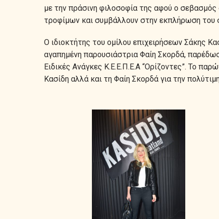
με την πράσινη φιλοσοφία της αφού ο σεβασμός 
τροφίμων και συμβάλλουν στην εκπλήρωση του σ
Ο ιδιοκτήτης του ομίλου επιχειρήσεων Σάκης Κα
αγαπημένη παρουσιάστρια Φαίη Σκορδά, παρέδωσα
Ειδικές Ανάγκες Κ.Ε.Ε.Π.Ε.Α “Ορίζοντες”. Το παρ
Κασίδη αλλά και τη Φαίη Σκορδά για την πολύτι