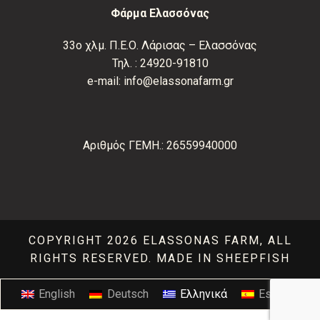
Φάρμα Ελασσόνας
33ο χλμ. Π.Ε.Ο. Λάρισας – Ελασσόνας
Τηλ. :
24920-91810
e-mail:
info@elassonafarm.gr
Αριθμός ΓΕΜΗ.: 26559940000
COPYRIGHT 2026 ELASSONAS FARM, ALL
RIGHTS RESERVED.
MADE IN SHEEPFISH
English
Deutsch
Ελληνικά
Español