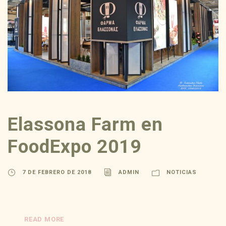
Elassona Farm en
FoodExpo 2019
7 DE FEBRERO DE 2018
ADMIN
NOTICIAS
READ MORE