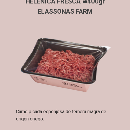
HELÉNICA FRESCA ≅400gr
ELASSONAS FARM
Carne picada esponjosa de ternera magra de
origen griego.