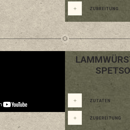
ZUBREITUNG
LAMMWÜRS
SPETSO
ZUTATEN
ZUBEREITUNG