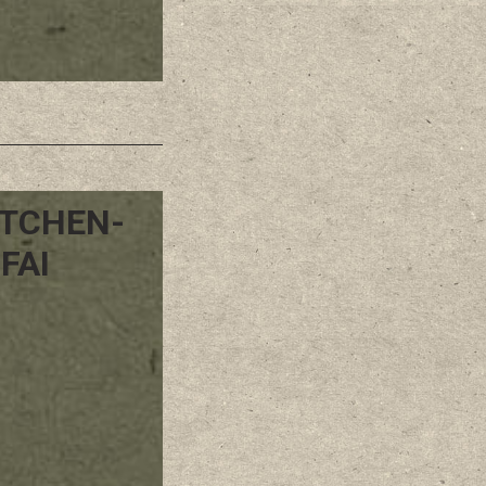
TCHEN-
FAI