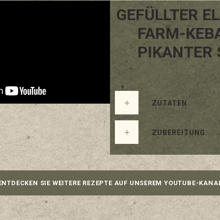
GEFÜLLTER E
FARM-KEB
PIKANTER
ZUTATEN
ZUBEREITUNG
ENTDECKEN SIE WEITERE REZEPTE AUF UNSEREM YOUTUBE-KANA