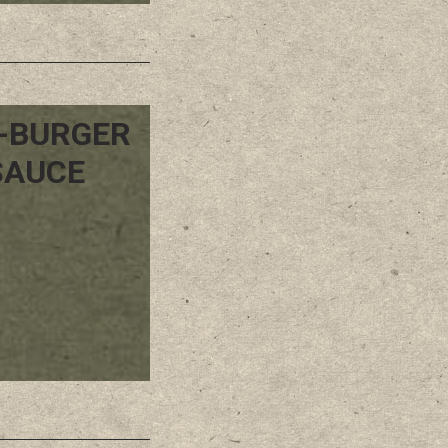
H-BURGER
SAUCE