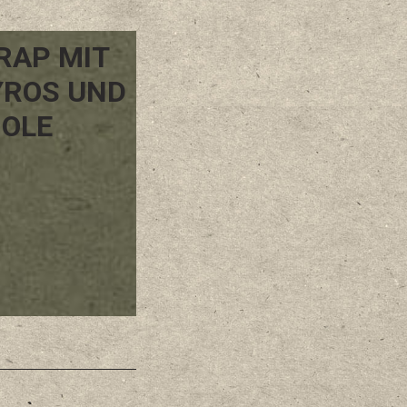
RAP MIT
ROS UND
OLE