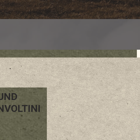
UND
NVOLTINI