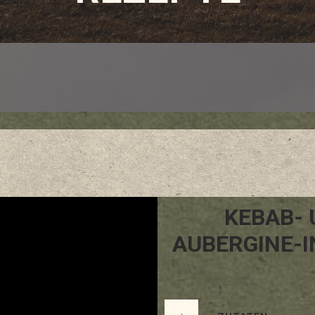
KEBAB- 
AUBERGINE-I