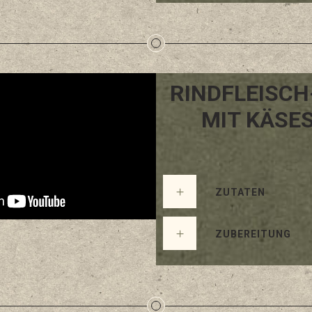
RINDFLEISC
MIT KÄSE
ZUTATEN
ZUBEREITUNG