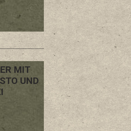
ER MIT
ESTO UND
I