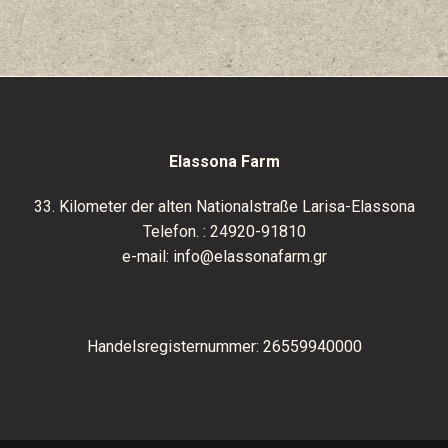
Elassona Farm
33. Kilometer der alten Nationalstraße Larisa-Elassona
Telefon. :
24920-91810
e-mail:
info@elassonafarm.gr
Handelsregisternummer: 26559940000